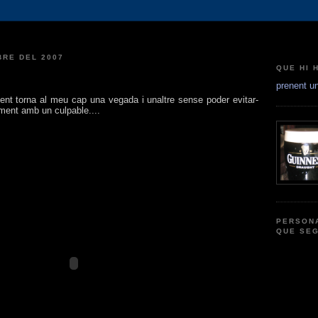
BRE DEL 2007
QUE HI 
prenent u
ent torna al meu cap una vegada i unaltre sense poder evitar-
tment amb un culpable....
PERSON
QUE SEG