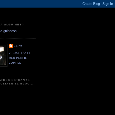
HA ALGÚ MÉS?
na guinness.
CLINT
VISUALITZA EL
MEU PERFIL
COMPLET
ATGES ESTRANYS
UEIXEN EL BLOC...