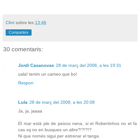
Clint
sobre les
13:46
Comparteix
30 comentaris:
Jordi Casanovas
28 de març del 2008, a les 19:31
uala! tenim un cameo que bo!
Respon
Lula
28 de març del 2008, a les 20:08
Ja, ja, jaaaa
El mar està ple de peixos nena, si el Robertinhos no et fa
cas xq no en busques un altre?!?!?!?
Ni que només sigui per estrenar el tanga.