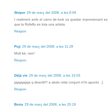
Striper
29 de març del 2008, a les 8:09
I realment amb el canvi de look va quedar impresionant es
que la Rofelfu es tota una artista.
Respon
Puji
29 de març del 2008, a les 11:28
Molt bé, nen!
Respon
Déjà vie
29 de març del 2008, a les 15:03
jajajajajaja q divertit!!! a aksts relat conjunt m'hi apunto. ;)
Respon
Boira
29 de març del 2008, a les 20:19