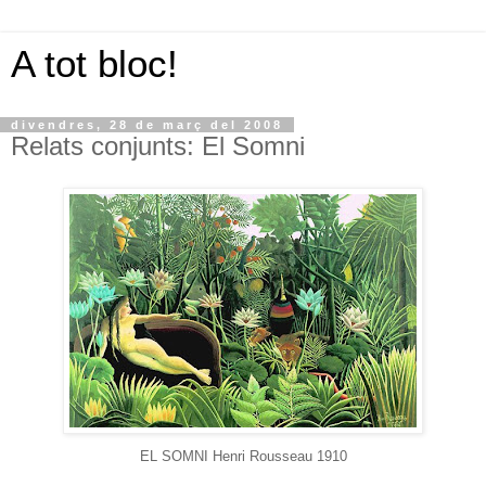
A tot bloc!
divendres, 28 de març del 2008
Relats conjunts: El Somni
EL SOMNI Henri Rousseau 1910